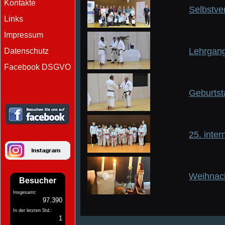
Kontakte
Selbstve
Links
Impressum
Lehrgang
Datenschutz
Facebook DSGVO
Geburts
25. inte
Weihnac
Besucher
Insgesamt:
97.390
In der letzten Std.:
1