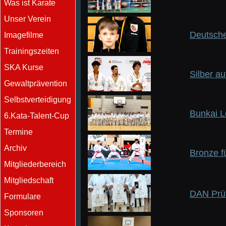
Was ist Karate
Unser Verein
Deutsche
Imagefilme
Trainingszeiten
SKA Kurse
Silber au
Gewaltprävention
Selbstverteidigung
Bunkai L
6.Kata-Talent-Cup
Termine
Archiv
Bronze f
Mitgliederbereich
Mitgliedschaft
DAN Prü
Formulare
Sponsoren