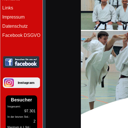
Links
Impressum
Datenschutz
Facebook DSGVO
Besucher
Insgesamt:
97.301
In der letzten Std.:
2
Maximum in 1 Std.: